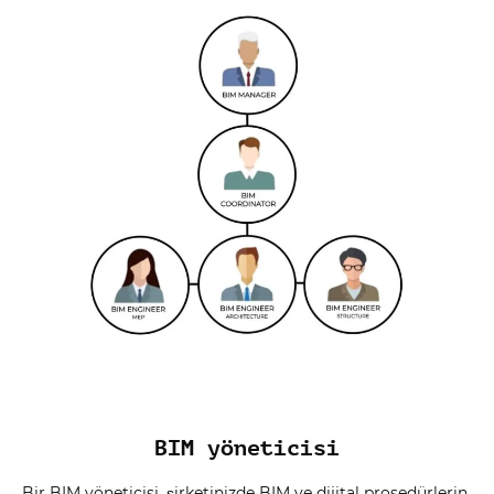
BIM yöneticisi
Bir BIM yöneticisi, şirketinizde BIM ve dijital prosedürlerin