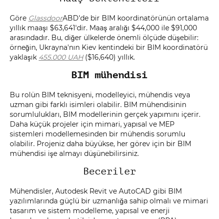
Göre
Glassdoor
ABD'de bir BIM koordinatörünün ortalama
yıllık maaşı $63,641'dir. Maaş aralığı $44,000 ile $91,000
arasındadır. Bu, diğer ülkelerde önemli ölçüde düşebilir:
örneğin, Ukrayna'nın Kiev kentindeki bir BIM koordinatörü
yaklaşık
455.000 UAH
($16,640) yıllık.
BIM mühendisi
Bu rolün BIM teknisyeni, modelleyici, mühendis veya
uzman gibi farklı isimleri olabilir. BIM mühendisinin
sorumlulukları, BIM modellerinin gerçek yapımını içerir.
Daha küçük projeler için mimari, yapısal ve MEP
sistemleri modellemesinden bir mühendis sorumlu
olabilir. Projeniz daha büyükse, her görev için bir BIM
mühendisi işe almayı düşünebilirsiniz.
Beceriler
Mühendisler, Autodesk Revit ve AutoCAD gibi BIM
yazılımlarında güçlü bir uzmanlığa sahip olmalı ve mimari
tasarım ve sistem modelleme, yapısal ve enerji