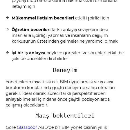
paydaş olup olmadıklarına bakılmaksızın uzmanlarla
iletişim için
Mükemmel iletişim becerileri
etkili işbirliği için
Öğretim becerileri
farklı anlayış seviyelerindeki
insanlarla işbirliği yapmak ve insanların değişim
korkusunun üstesinden gelmelerine yardımcı olmak
İyi bir iş anlayışı
böylece görevleri ve sorunları etkili bir
şekilde önceliklendirebilirler
Deneyim
Yöneticilerin inşaat süreci, BIM uygulaması ve iş akışı
kurulumu konularında güçlü deneyime sahip olmaları
gerekir. İdeal olarak, süreci farklı perspektiflerden
anlayabilmeleri için daha önce çeşitli pozisyonlarda
çalışmış olacaklardır.
Maaş beklentileri
Göre
Glassdoor
ABD'de bir BIM yöneticisinin yıllık