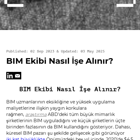
Published: 02 Sep 2023 & Updated: 03 May 2025
BIM Ekibi Nasıl İşe Alınır?
BIM Ekibi Nasıl İşe Alınır?
BIM uzmanlarının eksikliğine ve yüksek uygulama
maliyetlerine ilişkin yaygın korkulara
rağmen,
araştırma
ABD'deki tüm büyük mimarlık
şirketlerinin BIM uyguladığını ve küçük şirketlerin üçte
birinden fazlasının da BIM kullandığını gösteriyor. Dahası,
küresel BIM pazarı şu şekilde gelişecek gibi görünüyor
iki kat büyüklükte
Önümüzdeki beş yıl içinde, 2020'de $4,5