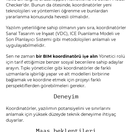
Checker'dır. Bunun da ötesinde, koordinatörler yeni
teknolojileri ve yöntemleri öğrenme ve bunlardan
yararlanma konusunda hevesli olmalıdır.
Yazılım yeterliliğine sahip olmanın yanı sıra, koordinatörler
Sanal Tasarım ve İnşaat (VDC), ICE Puanlama Modeli ve
Son Planlayıcı Sistemi gibi metodolojileri anlamalı ve
uygulayabilmelidir.
Sen ne zaman
bir BIM koordinatörü işe alın
Yönetici rolü
için tarif ettiğimize benzer sosyal becerilere sahip adaylar
arayın. Tıpkı yöneticiler gibi koordinatörler de farklı
uzmanlarla işbirliği yapar ve alt modelleri birbirine
bağlamak ve koordine etmek için projeyi farklı
perspektiflerden görebilmeleri gerekir.
Deneyim
Koordinatörler, yazılımın potansiyelini ve sınırlarını
anlamak için yüksek düzeyde teknik deneyime ihtiyaç
duyarlar.
Maaş beklentileri