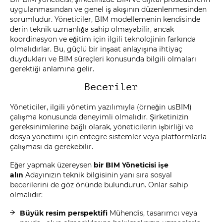
uygulanmasından ve genel iş akışının düzenlenmesinden
sorumludur. Yöneticiler, BIM modellemenin kendisinde
derin teknik uzmanlığa sahip olmayabilir, ancak
koordinasyon ve eğitim için ilgili teknolojinin farkında
olmalıdırlar. Bu, güçlü bir inşaat anlayışına ihtiyaç
duydukları ve BIM süreçleri konusunda bilgili olmaları
gerektiği anlamına gelir.
Beceriler
Yöneticiler, ilgili yönetim yazılımıyla (örneğin usBIM)
çalışma konusunda deneyimli olmalıdır. Şirketinizin
gereksinimlerine bağlı olarak, yöneticilerin işbirliği ve
dosya yönetimi için entegre sistemler veya platformlarla
çalışması da gerekebilir.
Eğer yapmak üzereysen
bir BIM Yöneticisi işe
alın
Adayınızın teknik bilgisinin yanı sıra sosyal
becerilerini de göz önünde bulundurun. Onlar sahip
olmalıdır:
Büyük resim perspektifi
Mühendis, tasarımcı veya