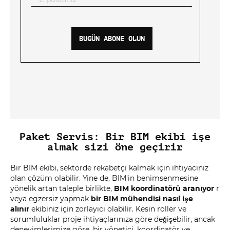
BUGÜN ABONE OLUN
Paket Servis: Bir BIM ekibi işe
almak sizi öne geçirir
Bir BIM ekibi, sektörde rekabetçi kalmak için ihtiyacınız
olan çözüm olabilir. Yine de, BIM'in benimsenmesine
yönelik artan taleple birlikte,
BIM koordinatörü aranıyor
r
veya egzersiz yapmak
bir BIM mühendisi nasıl işe
alınır
ekibiniz için zorlayıcı olabilir. Kesin roller ve
sorumluluklar proje ihtiyaçlarınıza göre değişebilir, ancak
deneyimlerimize göre, bir yönetici, koordinatör ve