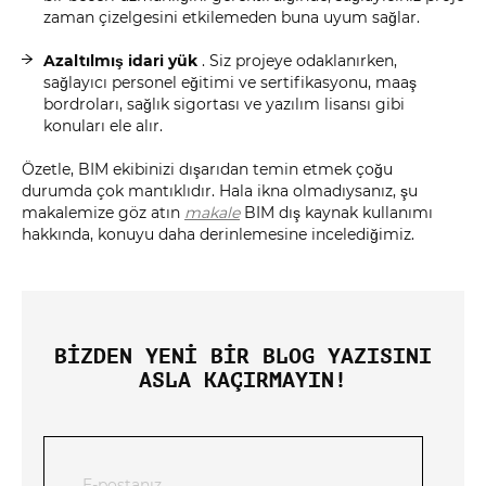
zaman çizelgesini etkilemeden buna uyum sağlar.
Azaltılmış idari yük
. Siz projeye odaklanırken,
sağlayıcı personel eğitimi ve sertifikasyonu, maaş
bordroları, sağlık sigortası ve yazılım lisansı gibi
konuları ele alır.
Özetle, BIM ekibinizi dışarıdan temin etmek çoğu
durumda çok mantıklıdır. Hala ikna olmadıysanız, şu
makalemize göz atın
makale
BIM dış kaynak kullanımı
hakkında, konuyu daha derinlemesine incelediğimiz.
BIZDEN YENI BIR BLOG YAZISINI
ASLA KAÇIRMAYIN!