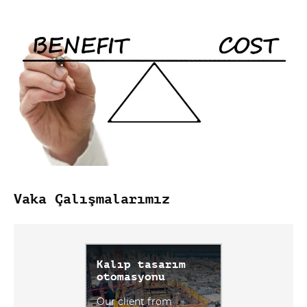
Vaka Çalışmalarımız
Kalıp tasarım
otomasyonu
Our client from