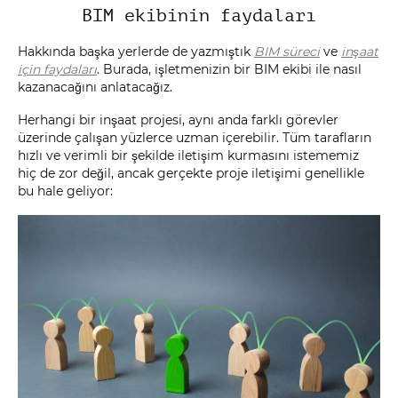
BIM ekibinin faydaları
Hakkında başka yerlerde de yazmıştık
BIM süreci
ve
inşaat
için faydaları
. Burada, işletmenizin bir BIM ekibi ile nasıl
kazanacağını anlatacağız.
Herhangi bir inşaat projesi, aynı anda farklı görevler
üzerinde çalışan yüzlerce uzman içerebilir. Tüm tarafların
hızlı ve verimli bir şekilde iletişim kurmasını istememiz
hiç de zor değil, ancak gerçekte proje iletişimi genellikle
bu hale geliyor: