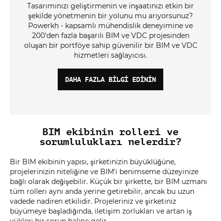
Tasarımınızı geliştirmenin ve inşaatınızı etkin bir
şekilde yönetmenin bir yolunu mu arıyorsunuz?
Powerkh - kapsamlı mühendislik deneyimine ve
200'den fazla başarılı BIM ve VDC projesinden
oluşan bir portföye sahip güvenilir bir BIM ve VDC
hizmetleri sağlayıcısı.
DAHA FAZLA BILGI EDININ
BIM ekibinin rolleri ve
sorumlulukları nelerdir?
Bir BIM ekibinin yapısı, şirketinizin büyüklüğüne,
projelerinizin niteliğine ve BIM'i benimseme düzeyinize
bağlı olarak değişebilir. Küçük bir şirkette, bir BIM uzmanı
tüm rolleri aynı anda yerine getirebilir, ancak bu uzun
vadede nadiren etkilidir. Projeleriniz ve şirketiniz
büyümeye başladığında, iletişim zorlukları ve artan iş
yükleri bir sorun haline gelir.