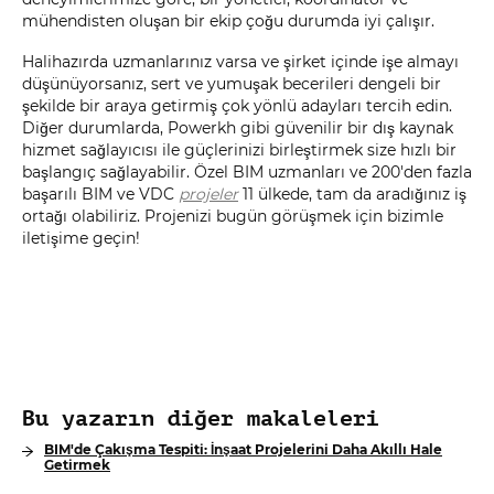
mühendisten oluşan bir ekip çoğu durumda iyi çalışır.
Halihazırda uzmanlarınız varsa ve şirket içinde işe almayı
düşünüyorsanız, sert ve yumuşak becerileri dengeli bir
şekilde bir araya getirmiş çok yönlü adayları tercih edin.
Diğer durumlarda, Powerkh gibi güvenilir bir dış kaynak
hizmet sağlayıcısı ile güçlerinizi birleştirmek size hızlı bir
başlangıç sağlayabilir. Özel BIM uzmanları ve 200'den fazla
başarılı BIM ve VDC
projeler
11 ülkede, tam da aradığınız iş
ortağı olabiliriz. Projenizi bugün görüşmek için bizimle
iletişime geçin!
Bu yazarın diğer makaleleri
BIM'de Çakışma Tespiti: İnşaat Projelerini Daha Akıllı Hale
Getirmek