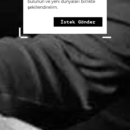
bulunun ve yeni dünyaları birlikte
şekillendirelim.
İstek Gönder