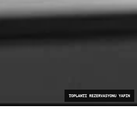
TOPLANTI REZERVASYONU YAPIN
EKIBIMIZE KATILMAK ISTER
MISINIZ?