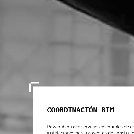
COORDINACIÓN BIM
Powerkh ofrece servicios asequibles de c
instalaciones para proyectos de construcc