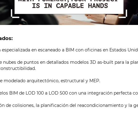
ados:
 especializada en escaneado a BIM con oficinas en Estados Unid
e nubes de puntos en detallados modelos 3D as-built para la plan
 constructibilidad.
de modelado arquitectónico, estructural y MEP.
los BIM de LOD 100 a LOD 500 con una integración perfecta con
n de colisiones, la planificación del reacondicionamiento y la ge