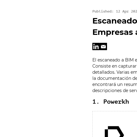
Published: 12 Apr 20
Escaneado 
Empresas 
El escaneado a BIM e
Consiste en captura
detallados. Varias e
la documentación de 
encontrará un resum
descripciones de ser
1. Powerkh