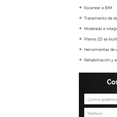
Escanear a BIM
Tratamiento de da
Modelado e integ
Planos 2D as-built
Herramientas de v
Rehabilitación y a
Co