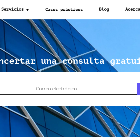
Servicios
Blog
Acerc
Casos prácticos
ncertar una consulta gratu