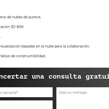
tos de nubes de puntos.
ración 3D BIM.
.
isualización basadas en la nube para la colaboración.
nálisis de constructibilidad.
ncertar una consulta gratu