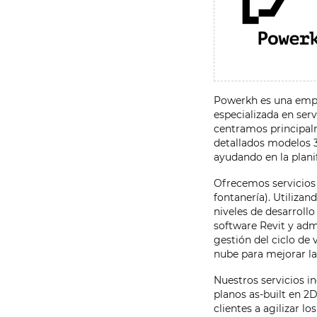
Powerkh es una empre
especializada en ser
centramos principal
detallados modelos 3
ayudando en la planif
Ofrecemos servicios 
fontanería). Utiliza
niveles de desarroll
software Revit y admi
gestión del ciclo de
nube para mejorar la
Nuestros servicios i
planos as-built en 2
clientes a agilizar l