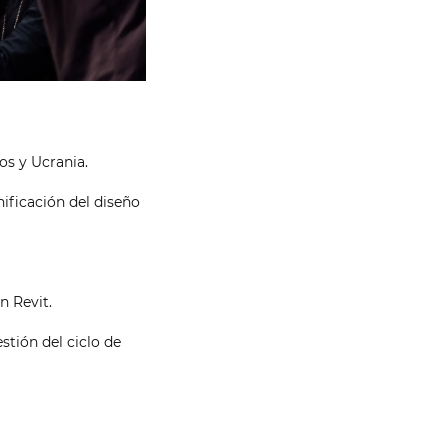
os y Ucrania.
ificación del diseño
 Revit.
stión del ciclo de