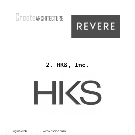
2. HKS, Inc.
Página web
www.hksinc.com