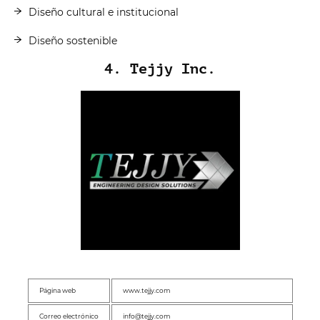
Diseño cultural e institucional
Diseño sostenible
4. Tejjy Inc.
Página web
www.tejjy.com
Correo electrónico
info@tejjy.com