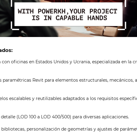
ados:
 con oficinas en Estados Unidos y Ucrania, especializada en la c
as paramétricas Revit para elementos estructurales, mecánicos, 
os escalables y reutilizables adaptados a los requisitos específ
 detalle (LOD 100 a LOD 400/500) para diversas aplicaciones.
 bibliotecas, personalización de geometrías y ajustes de paráme