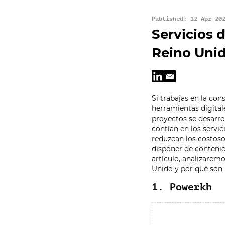
Published: 12 Apr 20
Servicios 
Reino Uni
Si trabajas en la con
herramientas digital
proyectos se desarro
confían en los servi
reduzcan los costoso
disponer de contenid
artículo, analizarem
Unido y por qué son
1. Powerkh