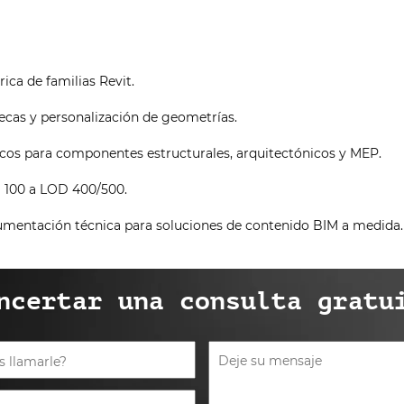
ica de familias Revit.
tecas y personalización de geometrías.
cos para componentes estructurales, arquitectónicos y MEP.
 100 a LOD 400/500.
cumentación técnica para soluciones de contenido BIM a medida.
ncertar una consulta gratu