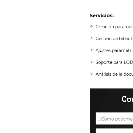
Servicios:
Creación paramétr
Gestión de biblio
Ajustes paramétri
Soporte para LOD
Análisis de la do
Co