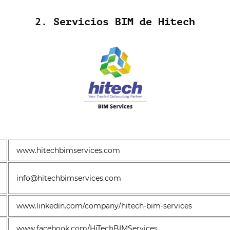
2. Servicios BIM de Hitech
www.hitechbimservices.com
info@hitechbimservices.com
www.linkedin.com/company/hitech-bim-services
www.facebook.com/HiTechBIMServices