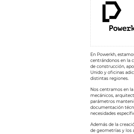
En Powerkh, estamos 
centrándonos en la c
de construcción, apo
Unido y oficinas adi
distintas regiones.
Nos centramos en la 
mecánicos, arquitect
parámetros mantenie
documentación técnic
necesidades específi
Además de la creació
de geometrías y los 