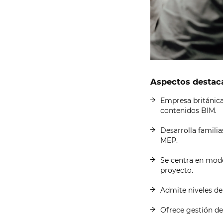
Aspectos destac
Empresa británica
contenidos BIM.
Desarrolla famili
MEP.
Se centra en model
proyecto.
Admite niveles de
Ofrece gestión de