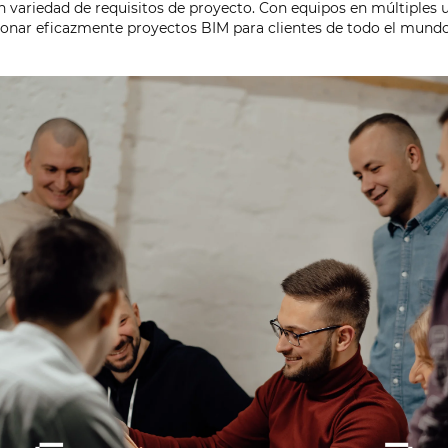
n variedad de requisitos de proyecto. Con equipos en múltiples 
ionar eficazmente proyectos BIM para clientes de todo el mundo