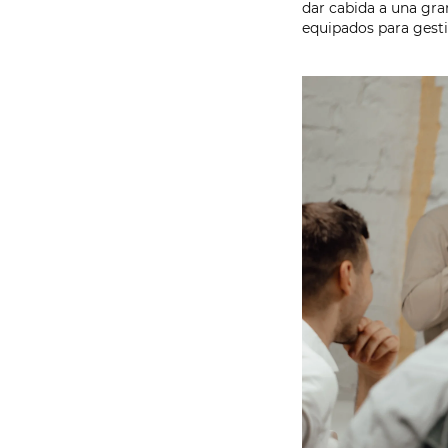
dar cabida a una gra
equipados para gest