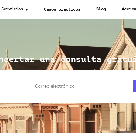
Servicios
Blog
Acerc
Casos prácticos
ncertar una consulta gratu