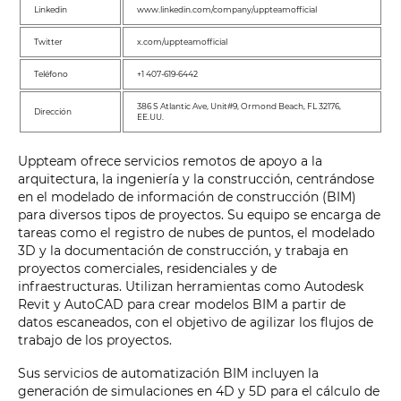
Linkedin
www.linkedin.com/company/uppteamofficial
Twitter
x.com/uppteamofficial
Teléfono
+1 407-619-6442
386 S Atlantic Ave, Unit#9, Ormond Beach, FL 32176,
Dirección
EE.UU.
Uppteam ofrece servicios remotos de apoyo a la
arquitectura, la ingeniería y la construcción, centrándose
en el modelado de información de construcción (BIM)
para diversos tipos de proyectos. Su equipo se encarga de
tareas como el registro de nubes de puntos, el modelado
3D y la documentación de construcción, y trabaja en
proyectos comerciales, residenciales y de
infraestructuras. Utilizan herramientas como Autodesk
Revit y AutoCAD para crear modelos BIM a partir de
datos escaneados, con el objetivo de agilizar los flujos de
trabajo de los proyectos.
Sus servicios de automatización BIM incluyen la
generación de simulaciones en 4D y 5D para el cálculo de