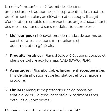
Un relevé mesuré en 2D fournit des dessins
architecturaux traditionnels qui représentent la structure
du bâtiment en plan, en élévation et en coupe. Il s'agit
d'une option rentable qui convient aux projets nécessitant
des mesures standard sans modélisation complexe.
Meilleur pour :
Rénovations, demandes de permis de
construire, transactions immobilières et
documentation générale.
Produits livrables :
Plans d'étage, élévations, coupes et
plans de toiture aux formats CAD (DWG, PDF).
Avantages :
Plus abordable, largement acceptée à des
fins de planification et de législation, et plus rapide à
produire.
Limites :
Manque de profondeur et de précision
spatiale, ce qui le rend inadapté aux bâtiments très
détaillés ou complexes.
Relevés de bâtiments mesurés en 3D