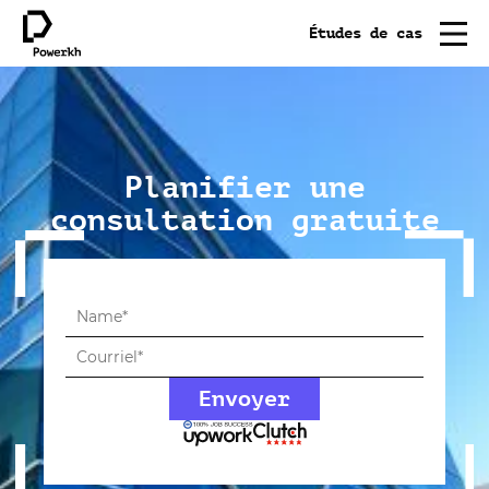
Études de cas
Planifier une
consultation gratuite