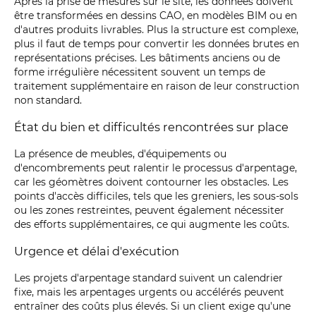
Après la prise de mesures sur le site, les données doivent
être transformées en dessins CAO, en modèles BIM ou en
d'autres produits livrables. Plus la structure est complexe,
plus il faut de temps pour convertir les données brutes en
représentations précises. Les bâtiments anciens ou de
forme irrégulière nécessitent souvent un temps de
traitement supplémentaire en raison de leur construction
non standard.
État du bien et difficultés rencontrées sur place
La présence de meubles, d'équipements ou
d'encombrements peut ralentir le processus d'arpentage,
car les géomètres doivent contourner les obstacles. Les
points d'accès difficiles, tels que les greniers, les sous-sols
ou les zones restreintes, peuvent également nécessiter
des efforts supplémentaires, ce qui augmente les coûts.
Urgence et délai d'exécution
Les projets d'arpentage standard suivent un calendrier
fixe, mais les arpentages urgents ou accélérés peuvent
entraîner des coûts plus élevés. Si un client exige qu'une