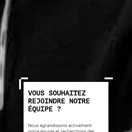
VOUS SOUHAITEZ
REJOINDRE NOTRE
ÉQUIPE ?
Nous agrandissons activement
notre équipe et recherchons des