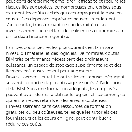
peut considérablement améliorer l'efficacité et réduire les
risques liés aux projets, de nombreuses entreprises sous-
estiment les coûts cachés qui accompagnent la mise en
œuvre. Ces dépenses imprévues peuvent rapidement
s'accumuler, transformant ce qui devrait être un
investissement permettant de réaliser des économies en
un fardeau financier ingérable.
L'un des coûts cachés les plus courants est la mise à
niveau du matériel et des logiciels. De nombreux outils
BIM très performants nécessitent des ordinateurs
puissants, un espace de stockage supplémentaire et des
licences coûteuses, ce qui peut augmenter
l'investissement initial. En outre, les entreprises négligent
souvent la courbe d'apprentissage associée à l'adoption
de la BIM. Sans une formation adéquate, les employés
peuvent avoir du mal à utiliser le logiciel efficacement, ce
qui entraîne des retards et des erreurs coûteuses.
L'investissement dans des ressources de formation
gratuites ou peu coûteuses, telles que les tutoriels des
fournisseurs et les cours en ligne, peut contribuer à
réduire ces coûts.