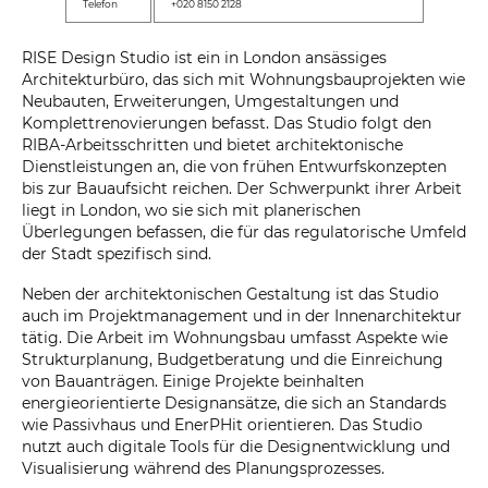
Telefon
+020 8150 2128
RISE Design Studio ist ein in London ansässiges
Architekturbüro, das sich mit Wohnungsbauprojekten wie
Neubauten, Erweiterungen, Umgestaltungen und
Komplettrenovierungen befasst. Das Studio folgt den
RIBA-Arbeitsschritten und bietet architektonische
Dienstleistungen an, die von frühen Entwurfskonzepten
bis zur Bauaufsicht reichen. Der Schwerpunkt ihrer Arbeit
liegt in London, wo sie sich mit planerischen
Überlegungen befassen, die für das regulatorische Umfeld
der Stadt spezifisch sind.
Neben der architektonischen Gestaltung ist das Studio
auch im Projektmanagement und in der Innenarchitektur
tätig. Die Arbeit im Wohnungsbau umfasst Aspekte wie
Strukturplanung, Budgetberatung und die Einreichung
von Bauanträgen. Einige Projekte beinhalten
energieorientierte Designansätze, die sich an Standards
wie Passivhaus und EnerPHit orientieren. Das Studio
nutzt auch digitale Tools für die Designentwicklung und
Visualisierung während des Planungsprozesses.