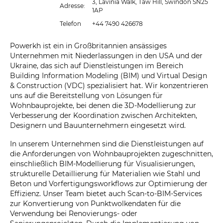
3, Lavinia Walk, Taw Hill, Swindon SN25
Adresse:
1AP
Telefon
+44 7490 426678
Powerkh ist ein in Großbritannien ansässiges
Unternehmen mit Niederlassungen in den USA und der
Ukraine, das sich auf Dienstleistungen im Bereich
Building Information Modeling (BIM) und Virtual Design
& Construction (VDC) spezialisiert hat. Wir konzentrieren
uns auf die Bereitstellung von Lösungen für
Wohnbauprojekte, bei denen die 3D-Modellierung zur
Verbesserung der Koordination zwischen Architekten,
Designern und Bauunternehmern eingesetzt wird.
In unserem Unternehmen sind die Dienstleistungen auf
die Anforderungen von Wohnbauprojekten zugeschnitten,
einschließlich BIM-Modellierung für Visualisierungen,
strukturelle Detaillierung für Materialien wie Stahl und
Beton und Vorfertigungsworkflows zur Optimierung der
Effizienz. Unser Team bietet auch Scan-to-BIM-Services
zur Konvertierung von Punktwolkendaten für die
Verwendung bei Renovierungs- oder