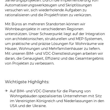
Sanierungsprojekten. Durch die Implementierung von
Automatisierungswerkzeugen und Skriptlösungen
versuchen wir, sich wiederholende Aufgaben zu
rationalisieren und die Projektfristen zu verkürzen.
Mit Büros an mehreren Standorten können wir
Wohnbauprojekte in verschiedenen Regionen
unterstützen. Unser Schwerpunkt liegt auf der Integration
von architektonischen, strukturellen und MEP-Systemen,
um praktische und präzise Lösungen für Wohnräume wie
Häuser, Wohnungen und Mehrfamilienhäuser zu liefern.
Mit unseren BIM- und VDC-Dienstleistungen arbeiten wir
daran, die Genauigkeit, Effizienz und das Gesamtergebnis
von Projekten zu verbessern.
Wichtigste Highlights:
Auf BIM- und VDC-Dienste für die Planung von
Wohngebäuden spezialisiertes Unternehmen mit Sitz
im Vereinigten Königreich und Niederlassungen in den
USA und der Ukraine.