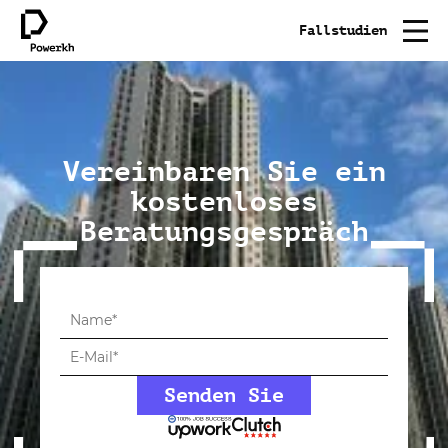
Fallstudien
Vereinbaren Sie ein
kostenloses
Beratungsgespräch