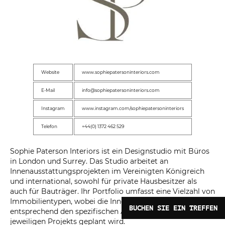
Website
www.sophiepatersoninteriors.com
E-Mail
info@sophiepatersoninteriors.com
Instagram
www.instagram.com/sophiepatersoninteriors
Telefon
+44(0) 1372 462 529
Sophie Paterson Interiors ist ein Designstudio mit Büros
in London und Surrey. Das Studio arbeitet an
Innenausstattungsprojekten im Vereinigten Königreich
und international, sowohl für private Hausbesitzer als
auch für Bauträger. Ihr Portfolio umfasst eine Vielzahl von
Immobilientypen, wobei die Inneneinrichtung
BUCHEN SIE EIN TREFFEN
entsprechend den spezifischen Anforderungen des
jeweiligen Projekts geplant wird.