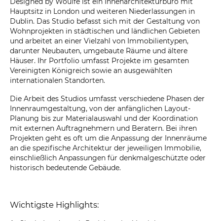
Designed by Woulfe ist ein Innenarchitekturbüro mit
Hauptsitz in London und weiteren Niederlassungen in
Dublin. Das Studio befasst sich mit der Gestaltung von
Wohnprojekten in städtischen und ländlichen Gebieten
und arbeitet an einer Vielzahl von Immobilientypen,
darunter Neubauten, umgebaute Räume und ältere
Häuser. Ihr Portfolio umfasst Projekte im gesamten
Vereinigten Königreich sowie an ausgewählten
internationalen Standorten.
Die Arbeit des Studios umfasst verschiedene Phasen der
Innenraumgestaltung, von der anfänglichen Layout-
Planung bis zur Materialauswahl und der Koordination
mit externen Auftragnehmern und Beratern. Bei ihren
Projekten geht es oft um die Anpassung der Innenräume
an die spezifische Architektur der jeweiligen Immobilie,
einschließlich Anpassungen für denkmalgeschützte oder
historisch bedeutende Gebäude.
Wichtigste Highlights: