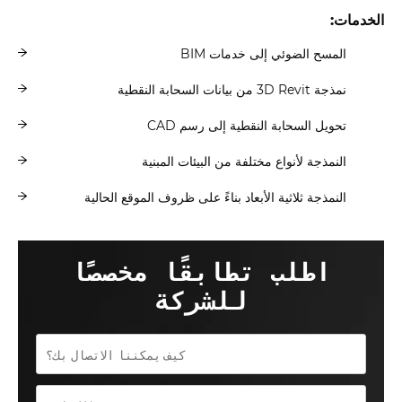
الخدمات:
المسح الضوئي إلى خدمات BIM
نمذجة 3D Revit من بيانات السحابة النقطية
تحويل السحابة النقطية إلى رسم CAD
النمذجة لأنواع مختلفة من البيئات المبنية
النمذجة ثلاثية الأبعاد بناءً على ظروف الموقع الحالية
اطلب تطابقًا مخصصًا
للشركة