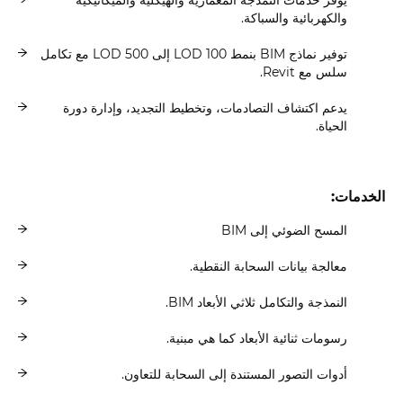
يوفر خدمات النمذجة المعمارية والهيكلية والميكانيكية
والكهربائية والسباكة.
توفير نماذج BIM بنمط LOD 100 إلى LOD 500 مع تكامل
سلس مع Revit.
يدعم اكتشاف التصادمات، وتخطيط التجديد، وإدارة دورة
الحياة.
الخدمات:
المسح الضوئي إلى BIM
معالجة بيانات السحابة النقطية.
النمذجة والتكامل ثلاثي الأبعاد BIM.
رسومات ثنائية الأبعاد كما هي مبنية.
أدوات التصور المستندة إلى السحابة للتعاون.