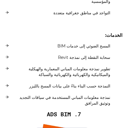
والمؤسسية
التواجد في مناطق جغرافية متعددة
الخدمات:
المسح الضوئي إلى خدمات BIM
سحابة النقطة إلى نمذجة Revit
تطوير نمذجة معلومات المباني المعمارية والهيكلية
والميكانيكية والكهربائية والكهربائية والسباكة
النمذجة حسب البناء بناءً على بيانات المسح بالليزر
نمذجة معلومات المباني المستخدمة في سياقات التجديد
وتوثيق المرافق
7. ADS BIM