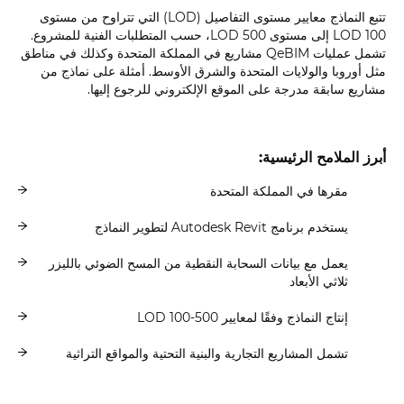
تتبع النماذج معايير مستوى التفاصيل (LOD) التي تتراوح من مستوى
LOD 100 إلى مستوى LOD 500، حسب المتطلبات الفنية للمشروع.
تشمل عمليات QeBIM مشاريع في المملكة المتحدة وكذلك في مناطق
مثل أوروبا والولايات المتحدة والشرق الأوسط. أمثلة على نماذج من
مشاريع سابقة مدرجة على الموقع الإلكتروني للرجوع إليها.
أبرز الملامح الرئيسية:
مقرها في المملكة المتحدة
يستخدم برنامج Autodesk Revit لتطوير النماذج
يعمل مع بيانات السحابة النقطية من المسح الضوئي بالليزر
ثلاثي الأبعاد
إنتاج النماذج وفقًا لمعايير LOD 100-500
تشمل المشاريع التجارية والبنية التحتية والمواقع التراثية