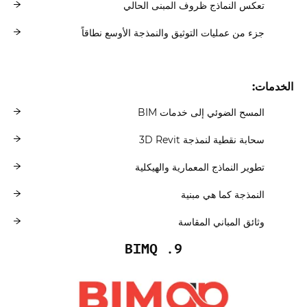
تعكس النماذج ظروف المبنى الحالي
جزء من عمليات التوثيق والنمذجة الأوسع نطاقاً
الخدمات:
المسح الضوئي إلى خدمات BIM
سحابة نقطية لنمذجة 3D Revit
تطوير النماذج المعمارية والهيكلية
النمذجة كما هي مبنية
وثائق المباني المقاسة
9. BIMQ