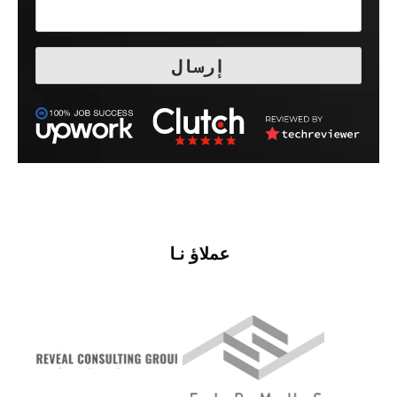
عملاؤنا