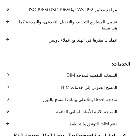
مراجع معايير PAS 1192 وISO 19650 ISO 19650
تشمل المشاريع التجديد، والتعديل التحديثي، والنمذجة كما
هي مبنية
عمليات مقرها في الهند مع عملاء دوليين
الخدمات:
السحابة النقطية لنمذجة BIM
المسح الضوئي إلى خدمات BIM
نمذجة Revit بناءً على بيانات المسح بالليزر
النمذجة ثلاثية الأبعاد للمباني القائمة
دعم BIM للتوثيق والتخطيط
4. Silicon Valley Infomedia Ltd.