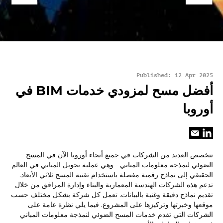
Published: 12 Apr 2025
أفضل مسح لمزودي خدمات BIM في
أوروبا
تتخصص العديد من الشركات في جميع أنحاء أوروبا الآن في المسح
الضوئي لنمذجة معلومات المباني - وهي عملية تحويل المباني في العالم
الحقيقي إلى نماذج رقمية مفصلة باستخدام تقنية المسح ثلاثي الأبعاد.
تدعم هذه الشركات الهندسة المعمارية والبناء وإدارة المرافق من خلال
تقديم نماذج دقيقة وغنية بالبيانات. تعمل كل شركة بشكل مختلف حسب
موقعها وخبرتها وتركيزها على المشروع. فيما يلي نظرة عامة على
الشركات التي تقدم خدمات المسح الضوئي لنمذجة معلومات المباني