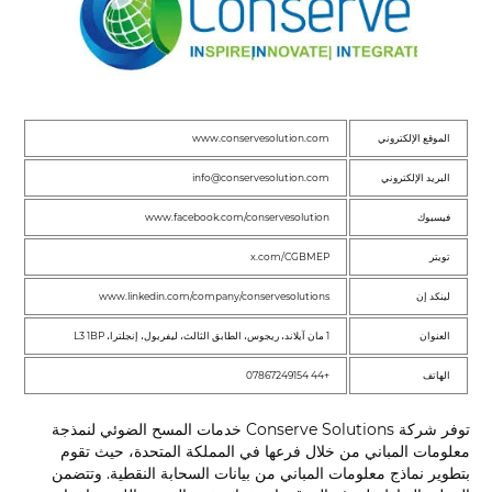
الموقع الإلكتروني
www.conservesolution.com
البريد الإلكتروني
info@conservesolution.com
فيسبوك
www.facebook.com/conservesolution
تويتر
x.com/CGBMEP
لينكد إن
www.linkedin.com/company/conservesolutions
العنوان
1 مان آيلاند، ريجوس، الطابق الثالث، ليفربول، إنجلترا، L3 1BP
الهاتف
+44 07867249154
توفر شركة Conserve Solutions خدمات المسح الضوئي لنمذجة
معلومات المباني من خلال فرعها في المملكة المتحدة، حيث تقوم
بتطوير نماذج معلومات المباني من بيانات السحابة النقطية. وتتضمن