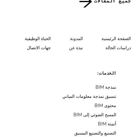
جميع المقالات
الصفحة الرئيسية
المدونة
الحياة الوظيفية
دراسات الحالة
نبذة عن
جهات الاتصال
الخدمات:
نمذجة BIM
تنسيق نمذجة معلومات المباني
محتوى BIM
المسح الضوئي إلى BIM
أتمتة BIM
التصنيع والتصنيع المسبق