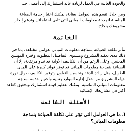
والجودة العالية في العمل لزيادة عائد استثمارك إلى أقصى حد.
ومن خلال تقييم هذه العوامل بعناية، يمكنك اختيار خدمة الصياغة
المناسبة لنمذجة معلومات المباني التي تلبي احتياجاتك وتدعم إنجاز
مشروعك بنجاح.
الخاتمة
تتأثر تكلفة الصياغة بنمذجة معلومات المباني بعوامل مختلفة، بما في
ذلك مدى تعقيد المشروع ومستوى التفاصيل المطلوبة وخبرة المهنيين
المعنيين. وعلى الرغم من أن التكاليف الأولية قد تبدو مرتفعة، إلا أن
الصياغة بنمذجة معلومات المباني قد توفر فوائد كبيرة على المدى
الطويل، مثل زيادة الدقة وتحسين التعاون وتوفير التكاليف طوال دورة
حياة المشروع. من خلال إدارة الموارد بعناية واختيار خدمة نمذجة
معلومات المباني المناسبة، يمكنك تعظيم قيمة استثمارك وتحقيق كفاءة
أكبر في مشاريعك الإنشائية.
الأسئلة الشائعة
1. ما هي العوامل التي تؤثر على تكلفة الصياغة بنمذجة
معلومات المباني؟