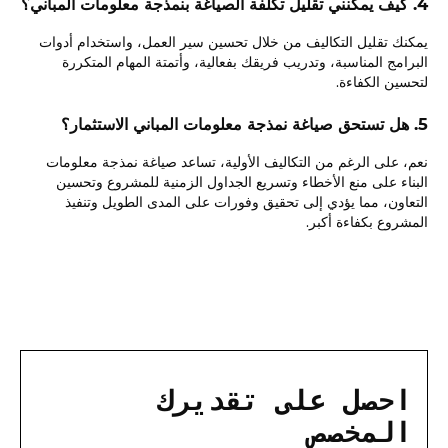
4. كيف يمكنني تقليل تكلفة الصياغة بنمذجة معلومات المباني؟
يمكنك تقليل التكاليف من خلال تحسين سير العمل، واستخدام أدوات
البرامج المناسبة، وتدريب فريقك بفعالية، وأتمتة المهام المتكررة
لتحسين الكفاءة.
5. هل تستحق صياغة نمذجة معلومات المباني الاستثمار؟
نعم، على الرغم من التكاليف الأولية، تساعد صياغة نمذجة معلومات
البناء على منع الأخطاء وتسريع الجداول الزمنية للمشروع وتحسين
التعاون، مما يؤدي إلى تحقيق وفورات على المدى الطويل وتنفيذ
المشروع بكفاءة أكبر.
احصل على تقديرك
المخصص