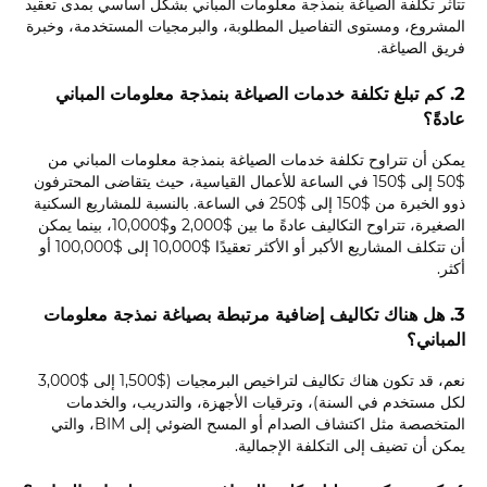
تتأثر تكلفة الصياغة بنمذجة معلومات المباني بشكل أساسي بمدى تعقيد
المشروع، ومستوى التفاصيل المطلوبة، والبرمجيات المستخدمة، وخبرة
فريق الصياغة.
2. كم تبلغ تكلفة خدمات الصياغة بنمذجة معلومات المباني
عادةً؟
يمكن أن تتراوح تكلفة خدمات الصياغة بنمذجة معلومات المباني من
$50 إلى $150 في الساعة للأعمال القياسية، حيث يتقاضى المحترفون
ذوو الخبرة من $150 إلى $250 في الساعة. بالنسبة للمشاريع السكنية
الصغيرة، تتراوح التكاليف عادةً ما بين $2,000 و$10,000، بينما يمكن
أن تتكلف المشاريع الأكبر أو الأكثر تعقيدًا $10,000 إلى $100,000 أو
أكثر.
3. هل هناك تكاليف إضافية مرتبطة بصياغة نمذجة معلومات
المباني؟
نعم، قد تكون هناك تكاليف لتراخيص البرمجيات ($1,500 إلى $3,000
لكل مستخدم في السنة)، وترقيات الأجهزة، والتدريب، والخدمات
المتخصصة مثل اكتشاف الصدام أو المسح الضوئي إلى BIM، والتي
يمكن أن تضيف إلى التكلفة الإجمالية.