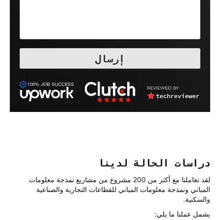
دراسات الحالة لدينا
لقد تعاملنا مع أكثر من 200 مشروع من مشاريع نمذجة معلومات
المباني ونمذجة معلومات المباني للقطاعات التجارية والصناعية
والسكنية.
يشمل عملنا ما يلي: