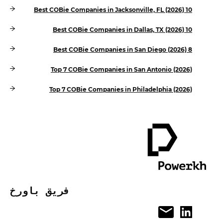
10 Best COBie Companies in Jacksonville, FL (2026)
10 Best COBie Companies in Dallas, TX (2026)
8 Best COBie Companies in San Diego (2026)
Top 7 COBie Companies in San Antonio (2026)
Top 7 COBie Companies in Philadelphia (2026)
فريق باورخ