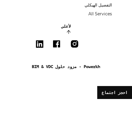
التفصيل الهيكلي
All Services
لأعلى
Powerkh - مزود حلول BIM & VDC
احجز اجتماع