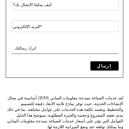
إرسال
تُعد خدمات الصياغة بنمذجة معلومات المباني (BIM) أساسية في مجال
الإنشاءات الحديثة، حيث توفر نماذج ثلاثية الأبعاد دقيقة للتصميم
والتخطيط. وتعتمد تكلفة هذه الخدمات على عوامل مختلفة، بما في ذلك
مدى تعقيد المشروع وحجمه والخبرة المطلوبة. سيوضح هذا الدليل
العوامل التي تؤثر على أسعار خدمات الصياغة بنمذجة معلومات المباني
وما يمكنك توقعه عند وضع الميزانية اللازمة لها.