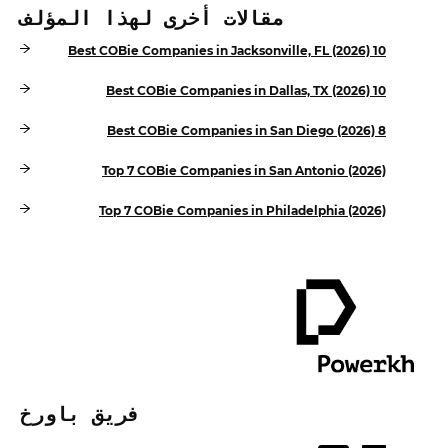
مقالات أخرى لهذا المؤلف
10 Best COBie Companies in Jacksonville, FL (2026)
10 Best COBie Companies in Dallas, TX (2026)
8 Best COBie Companies in San Diego (2026)
Top 7 COBie Companies in San Antonio (2026)
Top 7 COBie Companies in Philadelphia (2026)
فريق باورخ