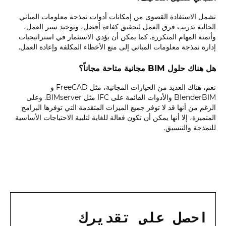
تشمل الاستفادة القصوى من إمكانات أدوات نمذجة معلومات المباني
الحالية تدريب فرق العمل لتحقيق كفاءة أفضل، وتوحيد سير العمل،
وأتمتة المهام المتكررة. كما يمكن أن يؤدي الاستثمار في استراتيجيات
إدارة نمذجة معلومات المباني إلى منع الأخطاء المكلفة وإعادة العمل.
هل هناك حلول BIM مجانية متاحة مجاناً؟
نعم، هناك العديد من الخيارات المجانية، مثل FreeCAD و
BlenderBIM والأدوات القائمة على IFC مثل BIMserver. وعلى
الرغم من أنها قد لا توفر جميع الميزات المتقدمة التي توفرها البرامج
المتميزة، إلا أنها يمكن أن تكون فعالة للغاية لتلبية الاحتياجات الأساسية
للنمذجة والتنسيق.
احصل على تقديرك