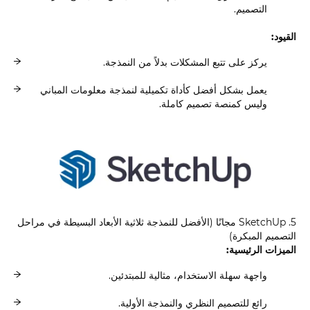
التصميم.
القيود:
يركز على تتبع المشكلات بدلاً من النمذجة.
يعمل بشكل أفضل كأداة تكميلية لنمذجة معلومات المباني
وليس كمنصة تصميم كاملة.
5. SketchUp مجانًا (الأفضل للنمذجة ثلاثية الأبعاد البسيطة في مراحل
التصميم المبكرة)
الميزات الرئيسية:
واجهة سهلة الاستخدام، مثالية للمبتدئين.
رائع للتصميم النظري والنمذجة الأولية.