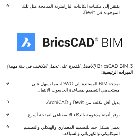
يفتقر إلى مكتبات الكائنات البارامترية المدمجة مثل تلك
الموجودة في Revit.
3. BricsCAD BIM
(الأفضل للقدرة على تحمل التكاليف في بيئة مهنية)
الميزات الرئيسية:
نمذجة BIM المستندة إلى DWG، مما يسهل على
مستخدمي التصميم بمساعدة الحاسوب الانتقال.
بديل أقل تكلفة من Revit و ArchiCAD.
يوفر أتمتة مدعومة بالذكاء الاصطناعي لنمذجة أسرع.
يعمل بشكل جيد للتصميم المعماري والهيكلي والتصميم
الميكانيكي والكهربائي والسباكة.