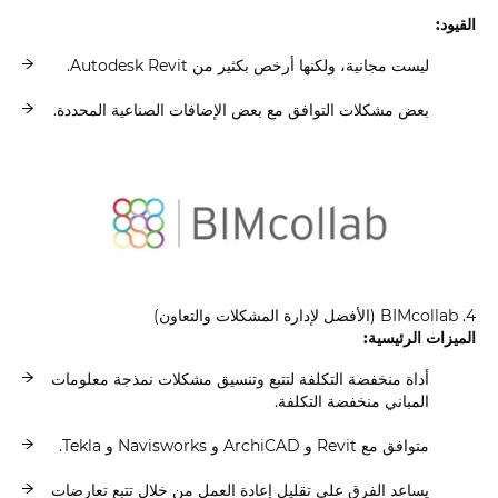
القيود:
ليست مجانية، ولكنها أرخص بكثير من Autodesk Revit.
بعض مشكلات التوافق مع بعض الإضافات الصناعية المحددة.
4. BIMcollab (الأفضل لإدارة المشكلات والتعاون)
الميزات الرئيسية:
أداة منخفضة التكلفة لتتبع وتنسيق مشكلات نمذجة معلومات
المباني منخفضة التكلفة.
متوافق مع Revit و ArchiCAD و Navisworks و Tekla.
يساعد الفرق على تقليل إعادة العمل من خلال تتبع تعارضات