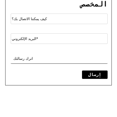
المخصص
إرسال