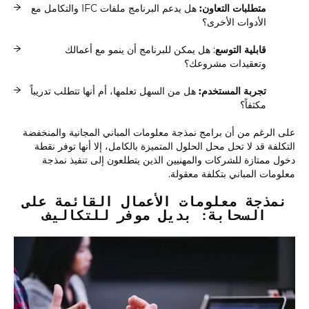
متطلبات التعاون:
هل يدعم البرنامج ملفات IFC والتكامل مع
الأدوات الأخرى؟
قابلية التوسع
: هل يمكن للبرنامج أن ينمو مع أعمالك
وتعقيدات مشروعك؟
تجربة المستخدم:
هل من السهل تعلمها، أم أنها تتطلب تدريباً
مكثفاً؟
على الرغم من أن برامج نمذجة معلومات المباني المجانية والمنخفضة
التكلفة قد لا تحل محل الحلول المتميزة بالكامل، إلا أنها توفر نقطة
دخول ممتازة للشركات والمهنيين الذين يتطلعون إلى تنفيذ نمذجة
معلومات المباني بتكلفة معقولة.
نمذجة معلومات الأعمال القائمة على
السحابة: بديل موفر للتكاليف