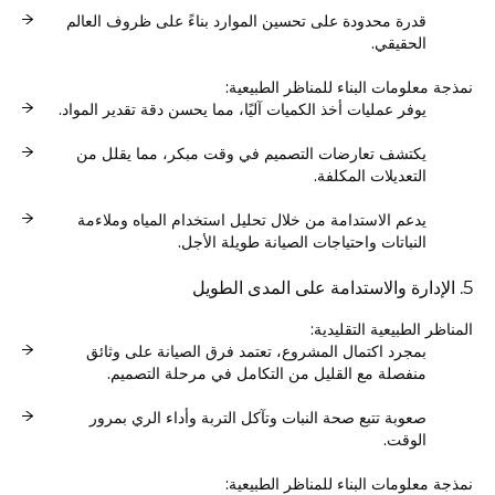
قدرة محدودة على تحسين الموارد بناءً على ظروف العالم
الحقيقي.
نمذجة معلومات البناء للمناظر الطبيعية:
يوفر عمليات أخذ الكميات آليًا، مما يحسن دقة تقدير المواد.
يكتشف تعارضات التصميم في وقت مبكر، مما يقلل من
التعديلات المكلفة.
يدعم الاستدامة من خلال تحليل استخدام المياه وملاءمة
النباتات واحتياجات الصيانة طويلة الأجل.
5. الإدارة والاستدامة على المدى الطويل
المناظر الطبيعية التقليدية:
بمجرد اكتمال المشروع، تعتمد فرق الصيانة على وثائق
منفصلة مع القليل من التكامل في مرحلة التصميم.
صعوبة تتبع صحة النبات وتآكل التربة وأداء الري بمرور
الوقت.
نمذجة معلومات البناء للمناظر الطبيعية: