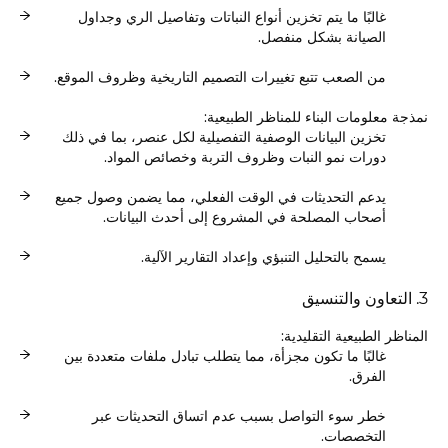
غالبًا ما يتم تخزين أنواع النباتات وتفاصيل الري وجداول
الصيانة بشكل منفصل.
من الصعب تتبع تغييرات التصميم التاريخية وظروف الموقع.
نمذجة معلومات البناء للمناظر الطبيعية:
تخزين البيانات الوصفية التفصيلية لكل عنصر، بما في ذلك
دورات نمو النبات وظروف التربة وخصائص المواد.
يدعم التحديثات في الوقت الفعلي، مما يضمن وصول جميع
أصحاب المصلحة في المشروع إلى أحدث البيانات.
يسمح بالتحليل التنبؤي وإعداد التقارير الآلية.
3. التعاون والتنسيق
المناظر الطبيعية التقليدية:
غالبًا ما تكون مجزأة، مما يتطلب تبادل ملفات متعددة بين
الفرق.
خطر سوء التواصل بسبب عدم اتساق التحديثات عبر
التخصصات.