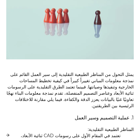
يمثل التحول من المناظر الطبيعية التقليدية إلى سير العمل القائم على
نمذجة معلومات المباني تغييراً كبيراً في كيفية تخطيط المساحات
الخارجية وتنفيذها وصيانتها. فبينما تعتمد الطرق التقليدية على الرسومات
ثنائية الأبعاد وعناصر التصميم المنفصلة، تقدم نمذجة معلومات البناء نهجًا
تعاونيًا غنيًا بالبيانات يعزز الدقة والكفاءة. فيما يلي مقارنة للاختلافات
الرئيسية بين الطريقتين.
1. عملية التصميم وسير العمل
المناظر الطبيعية التقليدية:
تعتمد في المقام الأول على رسومات CAD ثنائية الأبعاد،