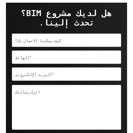
هل لديك مشروع BIM؟
تحدث إلينا.