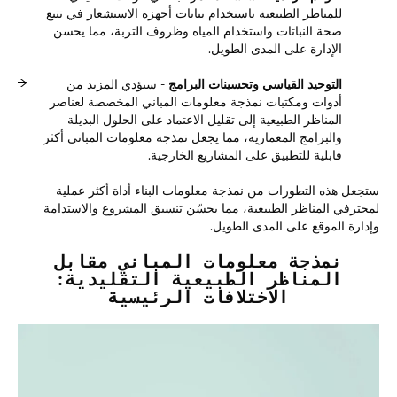
للمناظر الطبيعية باستخدام بيانات أجهزة الاستشعار في تتبع
صحة النباتات واستخدام المياه وظروف التربة، مما يحسن
الإدارة على المدى الطويل.
التوحيد القياسي وتحسينات البرامج
- سيؤدي المزيد من
أدوات ومكتبات نمذجة معلومات المباني المخصصة لعناصر
المناظر الطبيعية إلى تقليل الاعتماد على الحلول البديلة
والبرامج المعمارية، مما يجعل نمذجة معلومات المباني أكثر
قابلية للتطبيق على المشاريع الخارجية.
ستجعل هذه التطورات من نمذجة معلومات البناء أداة أكثر عملية
لمحترفي المناظر الطبيعية، مما يحسّن تنسيق المشروع والاستدامة
وإدارة الموقع على المدى الطويل.
نمذجة معلومات المباني مقابل
المناظر الطبيعية التقليدية:
الاختلافات الرئيسية