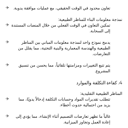
تعاون محدود في الوقت الحقيقي، مع عمليات موافقة يدوية.
نمذجة معلومات البناء للمناظر الطبيعية:
تمكين التعاون في الوقت الفعلي من خلال المنصات المستندة
إلى السحابة.
يدمج نموذج واحد لنمذجة معلومات المباني بين المناظر
الطبيعية والهندسة المعمارية والبنية التحتية، مما يقلل من
التعارضات.
يتم تتبع التغييرات ومزامنتها تلقائياً، مما يحسن من تنسيق
المشروع.
4. كفاءة التكلفة والموارد
المناظر الطبيعية التقليدية:
تتطلب تقديرات المواد وحسابات التكلفة إدخالاً يدويًا، مما
يزيد من احتمالية حدوث أخطاء.
غالباً ما تظهر تعارضات التصميم أثناء الإنشاء، مما يؤدي إلى
إعادة العمل وتجاوز الميزانية.