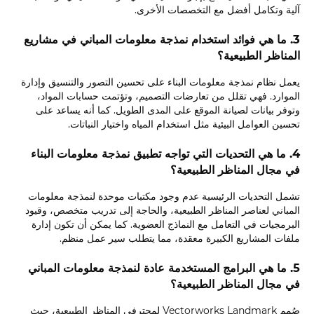
آلية وتكامل أفضل مع التخصصات الأخرى.
3. ما هي فوائد استخدام نمذجة معلومات المباني في مشاريع
المناظر الطبيعية؟
يعمل نظام نمذجة معلومات البناء على تحسين التصور والتنسيق وإدارة
الموارد. فهي تقلل من تعارضات التصميم، وتؤتمت حسابات المواد،
وتوفر بيانات لصيانة الموقع على المدى الطويل. كما أنه يساعد على
تحسين العوامل البيئية مثل استخدام المياه واختيار النباتات.
4. ما هي التحديات التي تواجه تطبيق نمذجة معلومات البناء
في مجال المناظر الطبيعية؟
تشمل التحديات الرئيسية عدم وجود مكتبات موحدة لنمذجة معلومات
المباني لعناصر المناظر الطبيعية، والحاجة إلى تدريب متخصص، وقيود
البرمجيات في التعامل مع النماذج العضوية. كما يمكن أن تكون إدارة
ملفات المشاريع الكبيرة معقدة، مما يتطلب سير عمل منظم.
5. ما هي البرامج المستخدمة عادة لنمذجة معلومات المباني
في مجال المناظر الطبيعية؟
صُمم Vectorworks Landmark لمحترفي المناظر الطبيعية، حيث