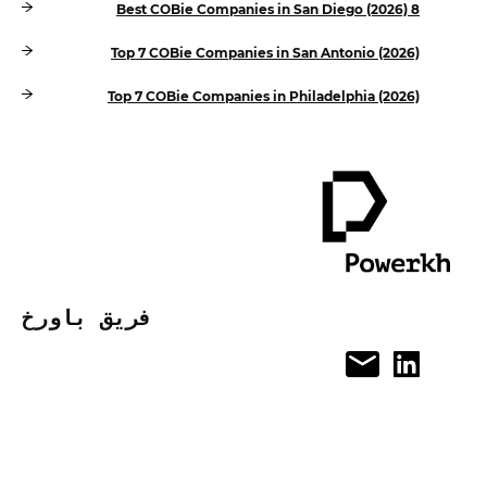
8 Best COBie Companies in San Diego (2026)
Top 7 COBie Companies in San Antonio (2026)
Top 7 COBie Companies in Philadelphia (2026)
فريق باورخ