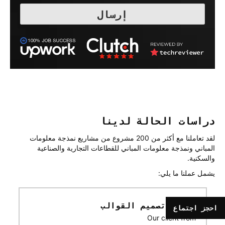
دراسات الحالة لدينا
لقد تعاملنا مع أكثر من 200 مشروع من مشاريع نمذجة معلومات
المباني ونمذجة معلومات المباني للقطاعات التجارية والصناعية
والسكنية.
يشمل عملنا ما يلي:
أتمتة تصميم القوالب
احجز اجتماع
Our client from