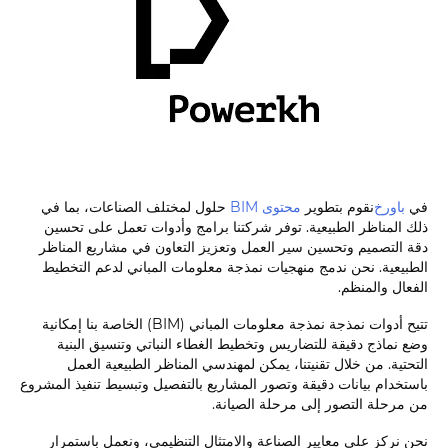
في
باورخ
نقوم بتطوير
محتوى BIM
حلول لمختلف الصناعات، بما في
ذلك المناظر الطبيعية. توفر شركتنا برامج وأدوات تعمل على تحسين
دقة التصميم وتحسين سير العمل وتعزيز التعاون في مشاريع المناظر
الطبيعية. نحن ندمج منهجيات نمذجة معلومات المباني لدعم التخطيط
الفعال والمنظم.
تتيح أدوات نمذجة نمذجة معلومات المباني (BIM) الخاصة بنا إمكانية
وضع نماذج دقيقة للتضاريس وتخطيط الغطاء النباتي وتنسيق البنية
التحتية. من خلال تقنيتنا، يمكن لمهندسي المناظر الطبيعية العمل
باستخدام بيانات دقيقة وتصور المشاريع بالتفصيل وتبسيط تنفيذ المشروع
من مرحلة التصور إلى مرحلة الصيانة.
نحن نركز على معايير الصناعة والامتثال التنظيمي، ونعمل باستمرار