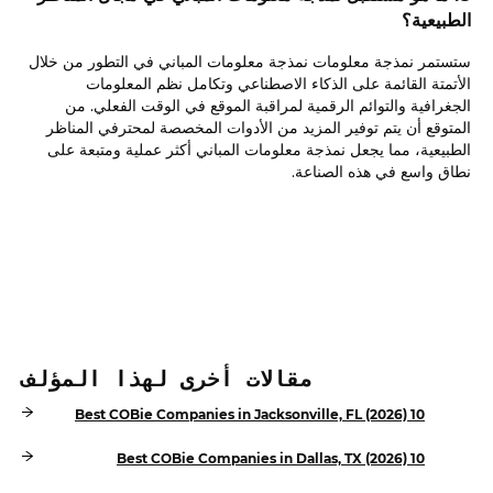
الطبيعية؟
ستستمر نمذجة معلومات نمذجة معلومات المباني في التطور من خلال
الأتمتة القائمة على الذكاء الاصطناعي وتكامل نظم المعلومات
الجغرافية والتوائم الرقمية لمراقبة الموقع في الوقت الفعلي. من
المتوقع أن يتم توفير المزيد من الأدوات المخصصة لمحترفي المناظر
الطبيعية، مما يجعل نمذجة معلومات المباني أكثر عملية ومتبعة على
نطاق واسع في هذه الصناعة.
مقالات أخرى لهذا المؤلف
10 Best COBie Companies in Jacksonville, FL (2026)
10 Best COBie Companies in Dallas, TX (2026)