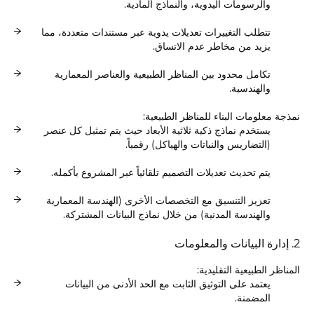
والرسومات اليدوية، والنماذج المادية.
تتطلب التغييرات تعديلات يدوية عبر مستندات متعددة، مما
يزيد من مخاطر عدم الاتساق.
تكامل محدود بين المناظر الطبيعية والعناصر المعمارية
والهندسية.
نمذجة معلومات البناء للمناظر الطبيعية:
يستخدم نماذج ذكية ثلاثية الأبعاد حيث يتم تمثيل كل عنصر
(التضاريس والنباتات والهياكل) رقمياً.
يتم تحديث تعديلات التصميم تلقائياً عبر المشروع بأكمله.
تعزيز التنسيق مع التخصصات الأخرى (الهندسة المعمارية
والهندسة المدنية) من خلال نماذج البيانات المشتركة.
2. إدارة البيانات والمعلومات
المناظر الطبيعية التقليدية:
يعتمد على التوثيق الثابت مع الحد الأدنى من البيانات
المضمنة.