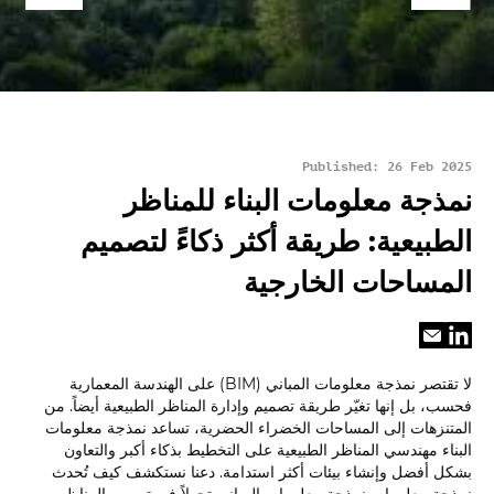
Published: 26 Feb 2025
نمذجة معلومات البناء للمناظر
الطبيعية: طريقة أكثر ذكاءً لتصميم
المساحات الخارجية
لا تقتصر نمذجة معلومات المباني (BIM) على الهندسة المعمارية
فحسب، بل إنها تغيّر طريقة تصميم وإدارة المناظر الطبيعية أيضاً. من
المتنزهات إلى المساحات الخضراء الحضرية، تساعد نمذجة معلومات
البناء مهندسي المناظر الطبيعية على التخطيط بذكاء أكبر والتعاون
بشكل أفضل وإنشاء بيئات أكثر استدامة. دعنا نستكشف كيف تُحدث